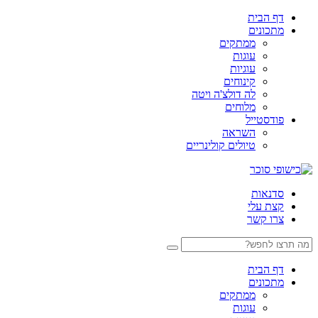
דף הבית
מתכונים
ממתקים
עוגות
עוגיות
קינוחים
לה דולצ'ה ויטה
מלוחים
פודסטייל
השראה
טיולים קולינריים
סדנאות
קצת עלי
צרו קשר
דף הבית
מתכונים
ממתקים
עוגות