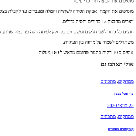
מוסיפים את הביצה תוך כדי עיבוד.
מוסיפים את הקמח, אבקת הסודה לשתייה והמלח ומעבדים עד לקבלת בצק א
יוצרים מהבצק 12 כדורים יחסית גדולים.
חוצים כל כדור לשני חלקים ומשטחים כל חלק לפיתה דקה עד כמה שניתן. מ
משתדלים לשמור על מרווח בין העוגיות.
אופים כ 10 דקות בתנור שחומם מראש ל 180 מעלות.
אולי תאהבו גם
ממתקים
,
מתכונים
מיץ פטל מפטל
22 במאי 2020
ממתקים
,
מתכונים
קומקווטים מסוכרים