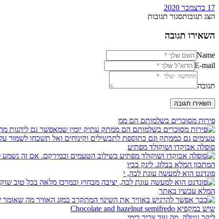
17 בדצמבר 2020
הצג תגובות
סגור תגובות
השאירו תגובה
Name
E-mail
תגובה
פירות מסוכרים בשלמותם הם ממ
סופלה אבוקדו ושוקולד מפתיע
פונדנט הוא למעשה עוגת לבה, י
ליקר נוטלה. מה עוד צריך בימי