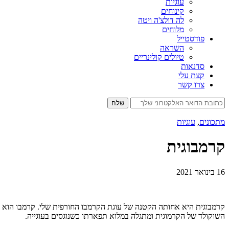
עוגיות
קינוחים
לה דולצ'ה ויטה
מלוחים
פודסטייל
השראה
טיולים קולינריים
סדנאות
קצת עלי
צרו קשר
מתכונים
,
עוגיות
קרמבוגית
16 בינואר 2021
קרמבוגית היא אחותה הקטנה של עוגת הקרמבו החורפית שלי. קרמבו הוא ל
השוקולד של הקרמוגית ומתגלה במלוא תפארתו כשנוגסים בעוגייה.