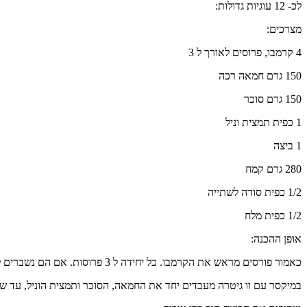
לכ- 12 עוגיות גדולות:
מצרכים:
4 קרמבו, פרוסים לאורך ל 3
150 גרם חמאה רכה
150 גרם סוכר
1 כפית תמצית וניל
1 ביצה
280 גרם קמח
1/2 כפית סודה לשתייה
1/2 כפית מלח
אופן ההכנה:
כאמור פורסים מראש את הקרמבו. כל יחידה ל 3 פרוסות. אם הם נשברים לא נורא. באפייה הכל מסתדר.
במיקסר עם וו גיטרה מעבדים יחד את החמאה, הסוכר ותמצית הוניל, עד 