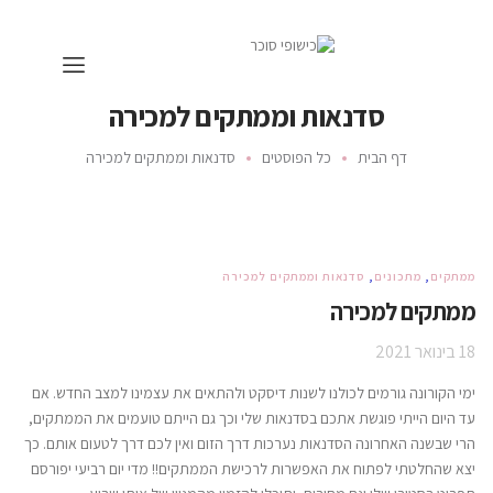
סדנאות וממתקים למכירה
דף הבית
כל הפוסטים
סדנאות וממתקים למכירה
ממתקים
,
מתכונים
,
סדנאות וממתקים למכירה
ממתקים למכירה
18 בינואר 2021
ימי הקורונה גורמים לכולנו לשנות דיסקט ולהתאים את עצמינו למצב החדש. אם
עד היום הייתי פוגשת אתכם בסדנאות שלי וכך גם הייתם טועמים את הממתקים,
הרי שבשנה האחרונה הסדנאות נערכות דרך הזום ואין לכם דרך לטעום אותם. כך
יצא שהחלטתי לפתוח את האפשרות לרכישת הממתקים!! מדי יום רביעי יפורסם